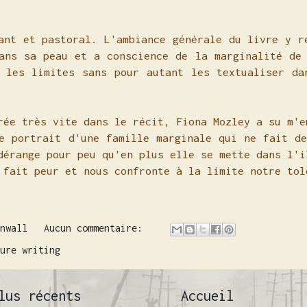
ant et pastoral. L'ambiance générale du livre y r
ans sa peau et a conscience de la marginalité de
 les limites sans pour autant les textualiser da
rée très vite dans le récit, Fiona Mozley a su m'e
e portrait d'une famille marginale qui ne fait d
dérange pour peu qu'en plus elle se mette dans l'i
 fait peur et nous confronte à la limite notre to
nwall
Aucun commentaire:
ure writing
lus récents
Accueil