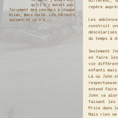
diffèrent, 
qu'il n'y aurait pas
repère auprè
forcement des concours à chaque
bilan, mais voilà. Les éditeurs
Les adolesc
suivent et ce n'e...
construit un
déscolarisés
du temps à d
Seulement Jo
en faire les
vie différen
enfants mais
Là où John e
respectueuse
entend faire
John va alor
faisant les
Price dans l
Mais rien ne