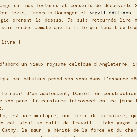
ange sur nos lectures et conseils de découverte 
lter Tevis, François Baranger et
Argyll éditions
..
lgie prenant le dessus. Je suis retournée lire 
 suis rendue compte que la fille qui tenait ce bl
 livre !
d'abord un vieux royaume celtique d'Angleterre, i
lque peu nébuleux prend son sens dans l'essence 
 le récit d'un adolescent, Daniel, en construction
e son père. En constance introspection, ce jeune 
nt.
hn, est une montagne, une force de la nature, qu
de cet atout un outil de travail. John gagne s
 Cathy, la sœur, a hérité de la force et du char