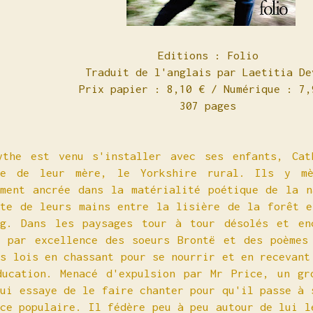
Editions : Folio
Traduit de l'anglais par Laetitia De
Prix papier : 8,10 € / Numérique : 7
307 pages
ythe est venu s'installer avec ses enfants, Cat
ne de leur mère, le Yorkshire rural. Ils y mè
ément ancrée dans la matérialité poétique de la n
ite de leurs mains entre la lisière de la forêt e
rg. Dans les paysages tour à tour désolés et en
e par excellence des soeurs Brontë et des poèmes
es lois en chassant pour se nourrir et en recevant
ducation. Menacé d'expulsion par Mr Price, un gr
qui essaye de le faire chanter pour qu'il passe à 
nce populaire. Il fédère peu à peu autour de lui l