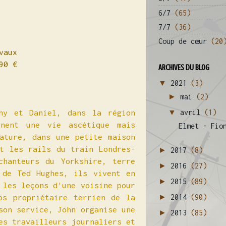
6/7
(65)
7/7
(36)
Coup de cœur
(20
vaux
,90 €
ARCHIVES DU BLOG
▼
2021
(3)
►
mai
(2)
▼
hy et Daniel, dans la région
avril
(1)
nent une vie ascétique mais
Elmet - Fio
ature, dans une petite maison
t les rails du train Londres-
►
2017
(8)
chanteurs du Yorkshire, terre
►
2016
(27)
 de Ted Hughes, ils vivent en
►
2015
(89)
 les leçons d'une voisine pour
►
os propriétaire terrien de la
2014
(90)
son service, John organise une
►
2013
(85)
es travailleurs journaliers et