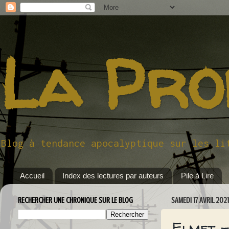
La Pro
Blog à tendance apocalyptique sur les li
Accueil
Index des lectures par auteurs
Pile à Lire
RECHERCHER UNE CHRONIQUE SUR LE BLOG
SAMEDI 17 AVRIL 2021
Elmet -