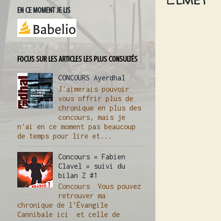
EN CE MOMENT JE LIS
FOCUS SUR LES ARTICLES LES PLUS CONSULTÉS
CONCOURS Ayerdhal
J'aimerais pouvoir
vous offrir plus de
chronique en plus des
concours, mais je
n'ai en ce moment pas beaucoup
de temps pour lire et...
Concours « Fabien
Clavel » suivi du
bilan Z #1
Concours Vous pouvez
retrouver ma
chronique de l’Évangile
Cannibale ici et celle de